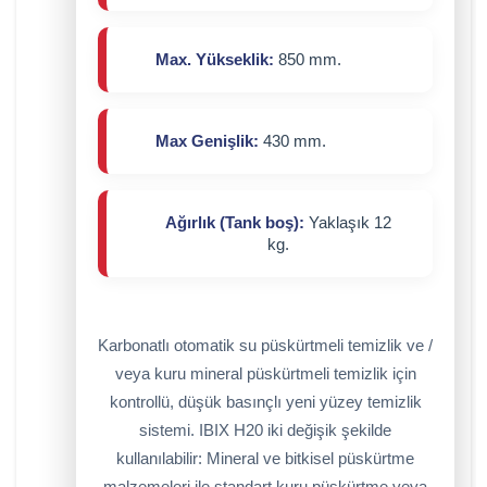
Max. Yükseklik:
850 mm.
Max Genişlik:
430 mm.
Ağırlık (Tank boş):
Yaklaşık 12
kg.
Karbonatlı otomatik su püskürtmeli temizlik ve /
veya kuru mineral püskürtmeli temizlik için
kontrollü, düşük basınçlı yeni yüzey temizlik
sistemi. IBIX H20 iki değişik şekilde
kullanılabilir: Mineral ve bitkisel püskürtme
malzemeleri ile standart kuru püskürtme veya