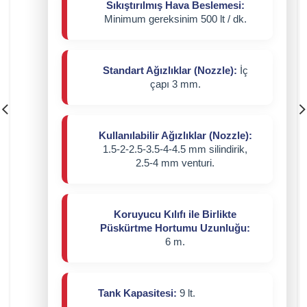
Sıkıştırılmış Hava Beslemesi:
Minimum gereksinim 500 lt / dk.
Standart Ağızlıklar (Nozzle):
İç
çapı 3 mm.
Kullanılabilir Ağızlıklar (Nozzle):
1.5-2-2.5-3.5-4-4.5 mm silindirik,
2.5-4 mm venturi.
Koruyucu Kılıfı ile Birlikte
Püskürtme Hortumu Uzunluğu:
6 m.
Tank Kapasitesi:
9 lt.