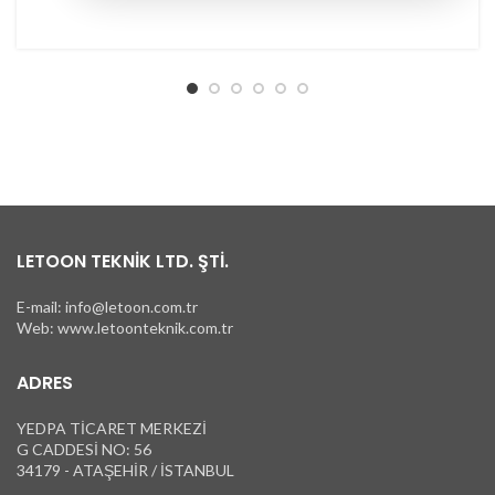
LETOON TEKNİK LTD. ŞTİ.
E-mail: info@letoon.com.tr
Web: www.letoonteknik.com.tr
ADRES
YEDPA TİCARET MERKEZİ
G CADDESİ NO: 56
34179 - ATAŞEHİR / İSTANBUL