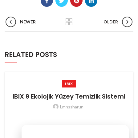
NEWER
OLDER
RELATED POSTS
IBIX
IBIX 9 Ekolojik Yüzey Temizlik Sistemi
Lmnssharun