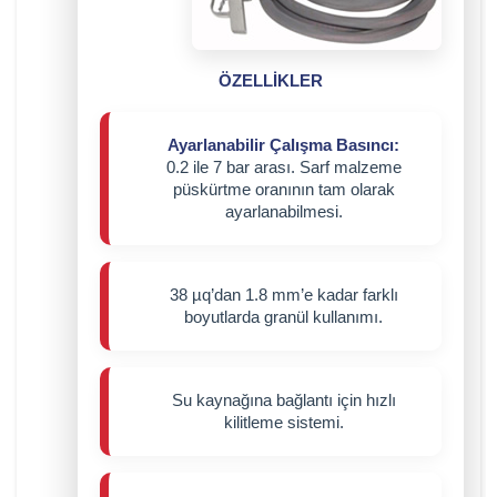
ÖZELLİKLER
Ayarlanabilir Çalışma Basıncı:
0.2 ile 7 bar arası. Sarf malzeme
püskürtme oranının tam olarak
ayarlanabilmesi.
38 µq’dan 1.8 mm’e kadar farklı
boyutlarda granül kullanımı.
Su kaynağına bağlantı için hızlı
kilitleme sistemi.