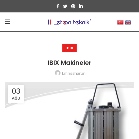
IBIX
IBIX Makineler
Lmnssharun
03
AĞU