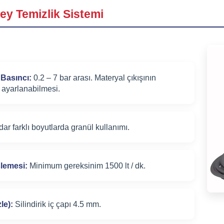
zey Temizlik Sistemi
 Basıncı:
0.2 – 7 bar arası. Materyal çıkışının
 ayarlanabilmesi.
r farklı boyutlarda granül kullanımı.
slemesi:
Minimum gereksinim 1500 lt / dk.
le):
Silindirik iç çapı 4.5 mm.