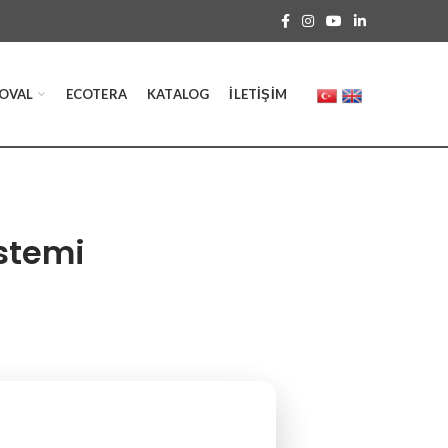
OVAL
ECOTERA
KATALOG
İLETIŞIM
istemi