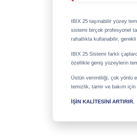
IBIX 25 taşınabilir yüzey tem
sistemi birçok profesyonel t
rahatlıkla kullanabilir, gerekl
IBIX 25 Sistemi farklı çaplar
özellikle geniş yüzeylerin tem
Üstün verimliliği, çok yönlü 
temizlik, tamir ve bakım için 
İŞİN KALİTESİNİ ARTIRIR.