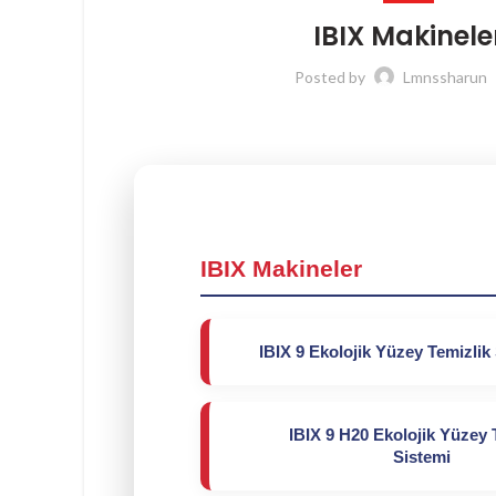
IBIX Makinele
Posted by
Lmnssharun
IBIX Makineler
IBIX 9 Ekolojik Yüzey Temizlik
IBIX 9 H20 Ekolojik Yüzey 
Sistemi