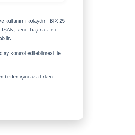
ve kullanımı kolaydır. IBIX 25
LIŞAN, kendi başına aleti
bilir.
lay kontrol edilebilmesi ile
n beden işini azaltırken