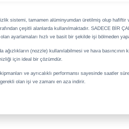
izlik sistemi, tamamen alüminyumdan üretilmiş olup hafiftir 
arafından çeşitli alanlarda kullanılmaktadır. SADECE BİR ÇA
i olan ayarlamaları hızlı ve basit bir şekilde işi bölmeden yapa
da ağızlıkların (nozzle) kullanılabilmesi ve hava basıncının ko
izliği için ideal bir çözümdür.
ekipmanları ve ayrıcalıklı performansı sayesinde saatler süre
gerekli olan işi ve zamanı en aza indirir.