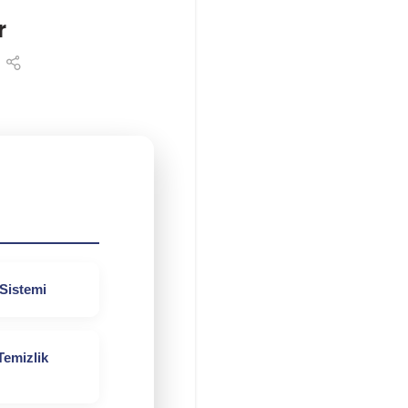
r
 Sistemi
Temizlik