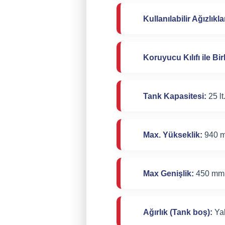
Kullanılabilir Ağızlıkla
Koruyucu Kılıfı ile B
Tank Kapasitesi:
25 lt
Max. Yükseklik:
940 
Max Genişlik:
450 mm
Ağırlık (Tank boş):
Yak