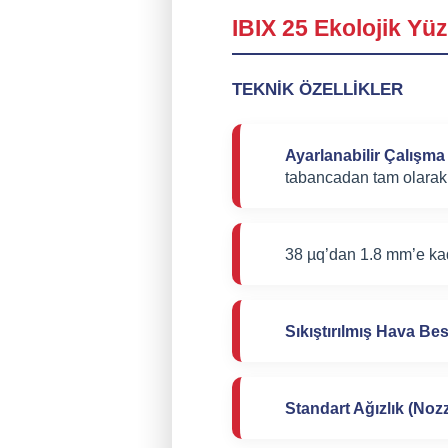
IBIX 25 Ekolojik Yü
TEKNİK ÖZELLİKLER
Ayarlanabilir Çalışma
tabancadan tam olarak
38 µq’dan 1.8 mm’e kada
Sıkıştırılmış Hava Be
Standart Ağızlık (Nozz