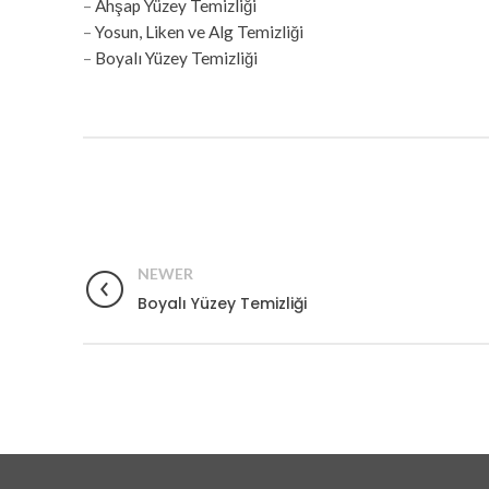
–
Ahşap Yüzey Temizliği
–
Yosun, Liken ve Alg Temizliği
–
Boyalı Yüzey Temizliği
NEWER
Boyalı Yüzey Temizliği