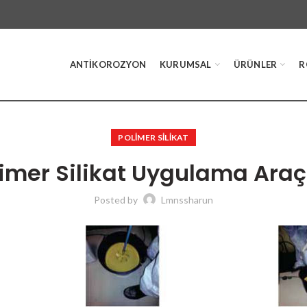
ANTIKOROZYON
KURUMSAL
ÜRÜNLER
R
POLİMER SİLİKAT
imer Silikat Uygulama Araç
Posted by
Lmnssharun