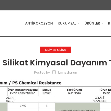
ANTIKOROZYON
KURUMSAL
ÜRÜNLER
R
POLİMER SİLİKAT
 Silikat Kimyasal Dayanım
Posted by
Lmnssharun