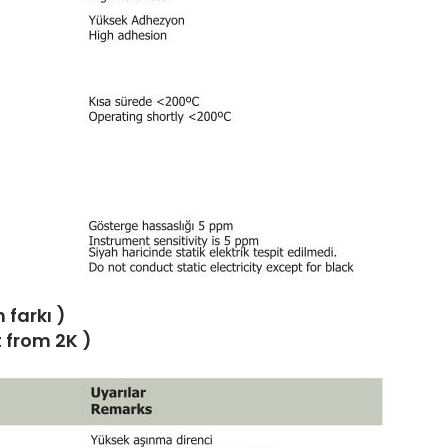
 farkı )
 from 2K )