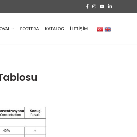
OVAL
ECOTERA
KATALOG
İLETIŞIM
 Tablosu