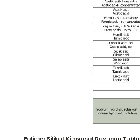
Polimer Silikat Kimyasal Dayanım Tabl