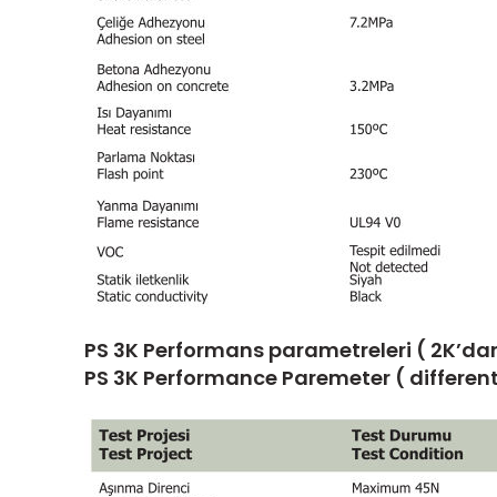
PS 3K Performans parametreleri ( 2K’dan
PS 3K Performance Paremeter ( different