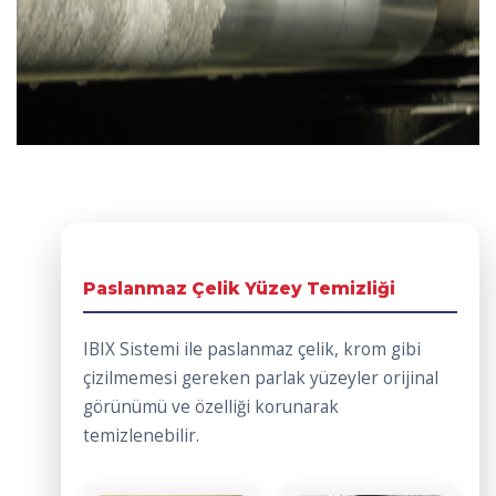
Paslanmaz Çelik Yüzey Temizliği
IBIX Sistemi ile paslanmaz çelik, krom gibi
çizilmemesi gereken parlak yüzeyler orijinal
görünümü ve özelliği korunarak
temizlenebilir.