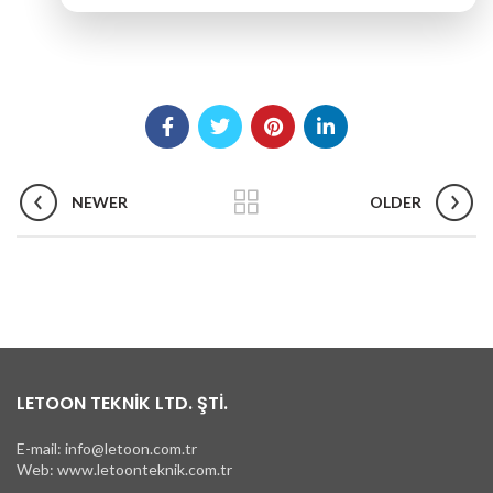
NEWER
OLDER
LETOON TEKNİK LTD. ŞTİ.
E-mail: info@letoon.com.tr
Web: www.letoonteknik.com.tr