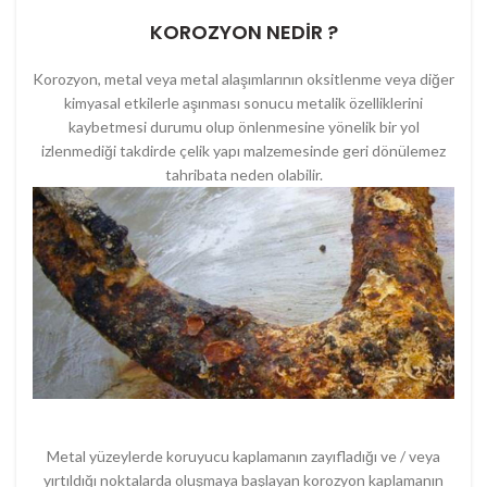
KOROZYON NEDİR ?
Korozyon, metal veya metal alaşımlarının oksitlenme veya diğer
kimyasal etkilerle aşınması sonucu metalik özelliklerini
kaybetmesi durumu olup önlenmesine yönelik bir yol
izlenmediği takdirde çelik yapı malzemesinde geri dönülemez
tahribata neden olabilir.
Metal yüzeylerde koruyucu kaplamanın zayıfladığı ve / veya
yırtıldığı noktalarda oluşmaya başlayan korozyon kaplamanın