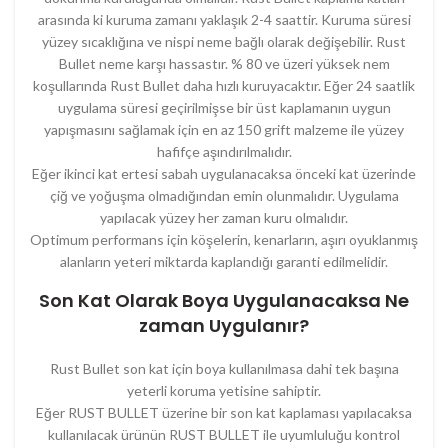
arasında ki kuruma zamanı yaklaşık 2-4 saattir. Kuruma süresi
yüzey sıcaklığına ve nispi neme bağlı olarak değişebilir. Rust
Bullet neme karşı hassastır. % 80 ve üzeri yüksek nem
koşullarında Rust Bullet daha hızlı kuruyacaktır. Eğer 24 saatlik
uygulama süresi geçirilmişse bir üst kaplamanın uygun
yapışmasını sağlamak için en az 150 grift malzeme ile yüzey
hafifçe aşındırılmalıdır.
Eğer ikinci kat ertesi sabah uygulanacaksa önceki kat üzerinde
çiğ ve yoğuşma olmadığından emin olunmalıdır. Uygulama
yapılacak yüzey her zaman kuru olmalıdır.
Optimum performans için köşelerin, kenarların, aşırı oyuklanmış
alanların yeteri miktarda kaplandığı garanti edilmelidir.
Son Kat Olarak Boya Uygulanacaksa Ne
zaman Uygulanır?
Rust Bullet son kat için boya kullanılmasa dahi tek başına
yeterli koruma yetisine sahiptir.
Eğer RUST BULLET üzerine bir son kat kaplaması yapılacaksa
kullanılacak ürünün RUST BULLET ile uyumluluğu kontrol