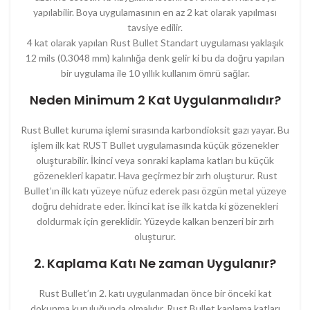
yapılabilir. Boya uygulamasının en az 2 kat olarak yapılması
tavsiye edilir.
4 kat olarak yapılan Rust Bullet Standart uygulaması yaklaşık
12 mils (0.3048 mm) kalınlığa denk gelir ki bu da doğru yapılan
bir uygulama ile 10 yıllık kullanım ömrü sağlar.
Neden Minimum 2 Kat Uygulanmalıdır?
Rust Bullet kuruma işlemi sırasında karbondioksit gazı yayar. Bu
işlem ilk kat RUST Bullet uygulamasında küçük gözenekler
oluşturabilir. İkinci veya sonraki kaplama katları bu küçük
gözenekleri kapatır. Hava geçirmez bir zırh oluşturur. Rust
Bullet’ın ilk katı yüzeye nüfuz ederek pası özgün metal yüzeye
doğru dehidrate eder. İkinci kat ise ilk katda ki gözenekleri
doldurmak için gereklidir. Yüzeyde kalkan benzeri bir zırh
oluşturur.
2. Kaplama Katı Ne zaman Uygulanır?
Rust Bullet’ın 2. katı uygulanmadan önce bir önceki kat
dokunma kuruluğunda olmalıdır. Rust Bullet kaplama katları