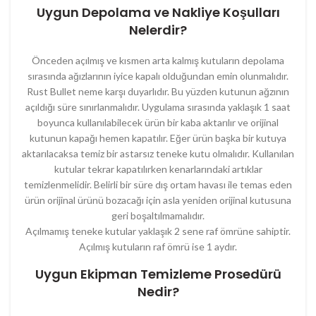
Uygun Depolama ve Nakliye Koşulları
Nelerdir?
Önceden açılmış ve kısmen arta kalmış kutuların depolama
sırasında ağızlarının iyice kapalı olduğundan emin olunmalıdır.
Rust Bullet neme karşı duyarlıdır. Bu yüzden kutunun ağzının
açıldığı süre sınırlanmalıdır. Uygulama sırasında yaklaşık 1 saat
boyunca kullanılabilecek ürün bir kaba aktarılır ve orijinal
kutunun kapağı hemen kapatılır. Eğer ürün başka bir kutuya
aktarılacaksa temiz bir astarsız teneke kutu olmalıdır. Kullanılan
kutular tekrar kapatılırken kenarlarındaki artıklar
temizlenmelidir. Belirli bir süre dış ortam havası ile temas eden
ürün orijinal ürünü bozacağı için asla yeniden orijinal kutusuna
geri boşaltılmamalıdır.
Açılmamış teneke kutular yaklaşık 2 sene raf ömrüne sahiptir.
Açılmış kutuların raf ömrü ise 1 aydır.
Uygun Ekipman Temizleme Prosedürü
Nedir?