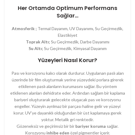
Her Ortamda Optimum Performans
Sağlar…
Atmosferik ;
Termal Dayanım, UV Dayanımı, Su Geçirmezlik,
Elastikiyet
Toprak Altı;
Su Geçirmezlik, Darbe Dayanımı
Su Altı;
Su Geçirmezlik, Kimyasal Dayanım
Yüzeyleri Nasıl Korur?
Pası ve korozyonu kalıcı olarak durdurur. Uygulanan paslı alan
üzerinde bir film oluşturmak yerine yüzeydeki porlara girerek
etkilenen paslı alanların kurumasını sağlar. Bu yöntem
etkilenen alanları dehidrate eder. Ardından sağlam bir kaplama
bariyeri oluşturarak gelecekte oluşacak pas ve korozyonu
engeller. Yüzeyin ayrılmaz bir parçası haline gelir ve yüzeyi
korur. UV’ye dayanıklı olduğundan bir üst kaplamaya gerek
yoktur. Metalik gri renktedir.
Gözeneksiz ve geçirimsiz bir bir
bariyer koruma
sağlar.
Korozyonu
inhibe eden
özel pigmentler içerir.