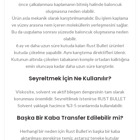
önce çalkalanması kaplamanın bitmiş halinde baloncuk
oluşmasına neden olabilir.
Ürün asla mekanik olarak karıştırılmamalıdır. Bu işlem kaplama
ve yüzey arasına nem içeren moleküllerin yerleşmesini sağlar.
Bu da uygulama sonrası yüzeyde baloncuk oluşmasına neden
olabilir.
6 ay ve daha uzun süre kutuda kalan Rust Bullet ürünleri
kutuda çökelme yapabilir. Aynı karıştırma direktifleri izlenir.
Kutunun altında çökelen tabakanın komple ortadan kalktığına
emin oluncaya kadar daha uzun süre karıştırılır.
Seyreltmek İçin Ne Kullanılır?
Viskosite, solvent ve aktif bileşen dengesinin tam olarak
korunması önemlidir. Seyreltilmek istenirse RUST BULLET
Solvent yaklaşık hacimce %3-5 oranlarında kullanılabilir.
Başka Bir Kaba Transfer Edilebilir mi?
Herhangi bir neden için Rust Bullet’ın başka bir kaba
aktarılması gerekirse temiz, astarsız teneke kutular