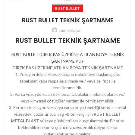
RUST BULLET
RUST BULLET TEKNİK ŞARTNAME
Lmnssharun
RUST BULLET TEKNİK ŞARTNAME
RUST BULLET DİREK PAS ÜZERİNE ATILAN BOYA TEKNİK
ŞARTNAME
PDF
DİREK PAS ÜZERİNE ATILAN BOYA TEKNİK ŞARTNAME
1. Yüzeylerdeki serbest-kabarıp dökülmeye başlamış pas
tabakaları kaba raspa ile alınmalı ve / veya tel fırça ile
temizlenmelidir.
2. Varsa yüzeyde kalan eski boya tabakaları mekanik olarak ve/
veya kimyasal çözücüler yardımı ile temizlenmelidir.
3. Serbest korozyon ve/ veya varsa boya temizliği sonrası metal
yüzeydeki çözünür tuz, yağ vb temizliği için
RUST BULLET
METAL BLAST
yüzeye püskürtülerek uygulanmalıdır. Bir süre
beklendikten sonra çözücü yüzeyden ılık deiyonize su
kullanılarak arındırılmalıdır.