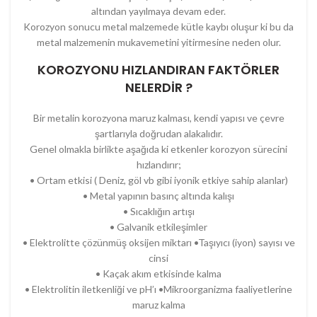
altından yayılmaya devam eder.
Korozyon sonucu metal malzemede kütle kaybı oluşur ki bu da
metal malzemenin mukavemetini yitirmesine neden olur.
KOROZYONU HIZLANDIRAN FAKTÖRLER
NELERDİR ?
Bir metalin korozyona maruz kalması, kendi yapısı ve çevre
şartlarıyla doğrudan alakalıdır.
Genel olmakla birlikte aşağıda ki etkenler korozyon sürecini
hızlandırır;
• Ortam etkisi ( Deniz, göl vb gibi iyonik etkiye sahip alanlar)
• Metal yapının basınç altında kalışı
• Sıcaklığın artışı
• Galvanik etkileşimler
• Elektrolitte çözünmüş oksijen miktarı •Taşıyıcı (iyon) sayısı ve
cinsi
• Kaçak akım etkisinde kalma
• Elektrolitin iletkenliği ve pH’ı •Mikroorganizma faaliyetlerine
maruz kalma