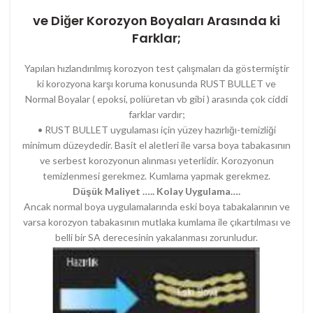
ve Diğer Korozyon Boyaları Arasında ki
Farklar;
Yapılan hızlandırılmış korozyon test çalışmaları da göstermiştir
ki korozyona karşı koruma konusunda RUST BULLET ve
Normal Boyalar ( epoksi, poliüretan vb gibi ) arasında çok ciddi
farklar vardır;
• RUST BULLET uygulaması için yüzey hazırlığı-temizliği
minimum düzeydedir. Basit el aletleri ile varsa boya tabakasının
ve serbest korozyonun alınması yeterlidir. Korozyonun
temizlenmesi gerekmez. Kumlama yapmak gerekmez.
Düşük Maliyet ….. Kolay Uygulama….
Ancak normal boya uygulamalarında eski boya tabakalarının ve
varsa korozyon tabakasının mutlaka kumlama ile çıkartılması ve
belli bir SA derecesinin yakalanması zorunludur.