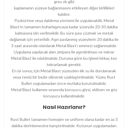
gres vb gibi
kaplamanın yüzeye bağlanmasını etkileyen diğer kirlilikleri
kaldırır.
Püskürtme veya daldırma yöntemi ile uygulanabilir. Metal
Blast’ın tamamen buharlaşıncaya kadar yüzeyde 20-30 dakika
kalmasına izin verilmelidir. Bu süre pası çözmek ve metali
dağlamak için yeterlidir. Aşırı paslanmış yüzeylerin 20 dakika ile
3 saat arasında ıslatılarak Metal Blast’ı emmesi sağlanmalıdır.
Uygulama yapılacak alan zımpara ile aşındırılması ve tekrar
Metal Blast ile ıslatılmalıdır. Duruma göre bu işlemi birkaç kez
tekrarlamak gerekir.
En iyi sonuç için Metal Blast yüzeyden ılık su ile durulanarak
veya temiz bir bezle silinerek uzaklaştırılmalıdır. Yüzey Rust
Bullet uygulamadan önce mutlaka kurutulmalıdır.
Metal Blast kullanımı sırasında koruyucu giysi, eldiven ve göz
koruyucu kullanılmalıdır.
Nasıl Hazırlanır?
Rust Bullet tamamen homojen ve uniform olana kadar en az 3
dakika derinlemesine karıştırılmalıdır. Kutunun uygulamadan