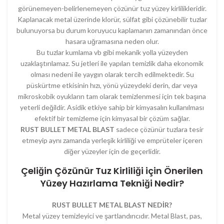
görünemeyen-belirlenemeyen çözünür tuz yüzey kirlilikleridir.
Kaplanacak metal üzerinde klorür, sülfat gibi çözünebilir tuzlar
bulunuyorsa bu durum koruyucu kaplamanın zamanından önce
hasara uğramasına neden olur.
Bu tuzlar kumlama vb gibi mekanik yolla yüzeyden
uzaklaştırılamaz. Su jetleri ile yapılan temizlik daha ekonomik
olması nedeni ile yaygın olarak tercih edilmektedir. Su
püskürtme etkisinin hızı, yönü yüzeydeki derin, dar veya
mikroskobik oyukların tam olarak temizlenmesi için tek başına
yeterli değildir. Asidik etkiye sahip bir kimyasalın kullanılması
efektif bir temizleme için kimyasal bir çözüm sağlar.
RUST BULLET METAL BLAST
sadece çözünür tuzlara tesir
etmeyip aynı zamanda yerleşik kirliliği ve emprüteler içeren
diğer yüzeyler için de geçerlidir.
Çeliğin Çözünür Tuz Kirliliği için Önerilen
Yüzey Hazırlama Tekniği Nedir?
RUST BULLET METAL BLAST NEDİR?
Metal yüzey temizleyici ve şartlandırıcıdır. Metal Blast, pas,