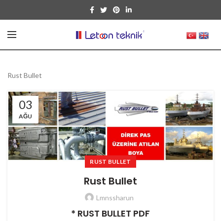
Rust Bullet
03
AĞU
RUST BULLET
Rust Bullet
Lmnssharun
*
RUST BULLET PDF