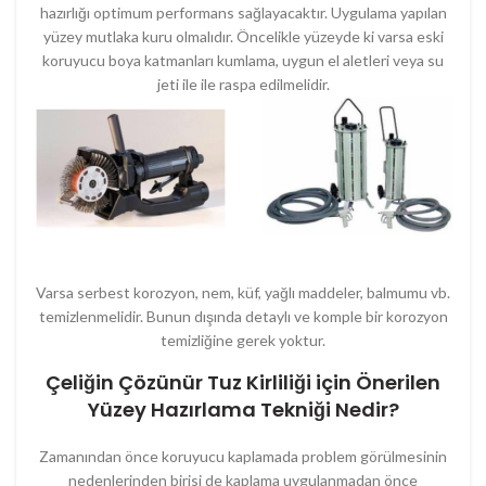
hazırlığı optimum performans sağlayacaktır. Uygulama yapılan
yüzey mutlaka kuru olmalıdır. Öncelikle yüzeyde ki varsa eski
koruyucu boya katmanları kumlama, uygun el aletleri veya su
jeti ile ile raspa edilmelidir.
Varsa serbest korozyon, nem, küf, yağlı maddeler, balmumu vb.
temizlenmelidir. Bunun dışında detaylı ve komple bir korozyon
temizliğine gerek yoktur.
Çeliğin Çözünür Tuz Kirliliği için Önerilen
Yüzey Hazırlama Tekniği Nedir?
Zamanından önce koruyucu kaplamada problem görülmesinin
nedenlerinden birisi de kaplama uygulanmadan önce